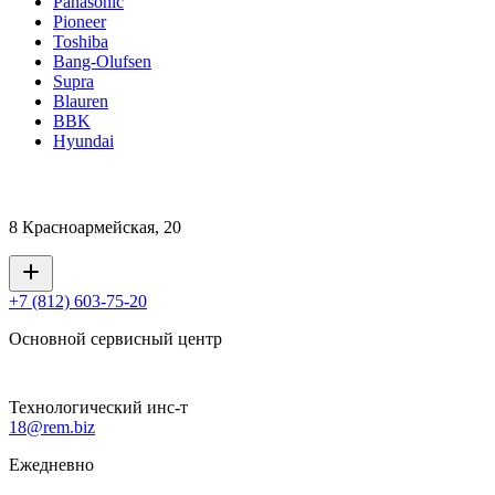
Panasonic
Pioneer
Toshiba
Bang-Olufsen
Supra
Blauren
BBK
Hyundai
8 Красноармейская, 20
+7 (812) 603-75-20
Основной сервисный центр
Технологический инс-т
18@rem.biz
Ежедневно