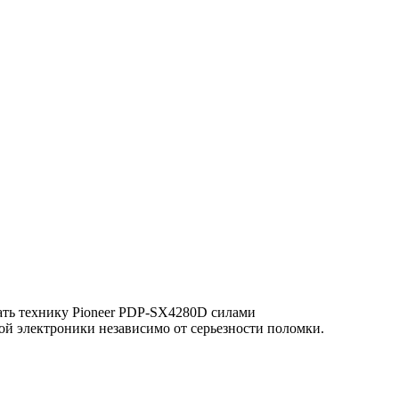
ать технику Pioneer PDP-SX4280D силами
й электроники независимо от серьезности поломки.