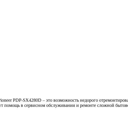
ioneer PDP-SX4280D – это возможность недорого отремонтиров
т помощь в сервисном обслуживании и ремонте сложной бытово