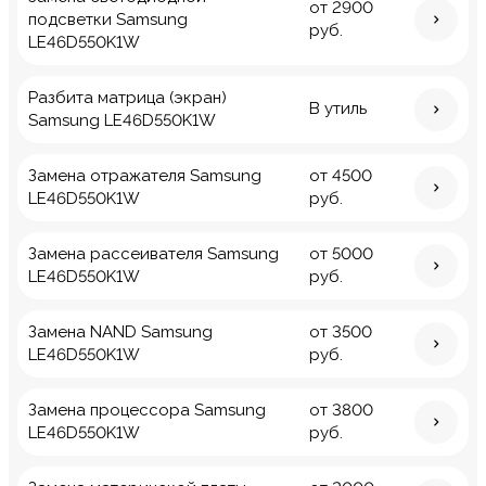
от 2900
подсветки Samsung
руб.
LE46D550K1W
Разбита матрица (экран)
В утиль
Samsung LE46D550K1W
Замена отражателя Samsung
от 4500
LE46D550K1W
руб.
Замена рассеивателя Samsung
от 5000
LE46D550K1W
руб.
Замена NAND Samsung
от 3500
LE46D550K1W
руб.
Замена процессора Samsung
от 3800
LE46D550K1W
руб.