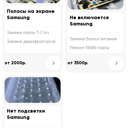
Полосы на экране
Samsung
Не включается
Samsung
Замена платы T-Con
Замена блока питания
Замена дешифраторов
Ремонт MAIN платы
Узнать подробнее
от 2000р.
от 3500р.
Нет подсветки
Samsung