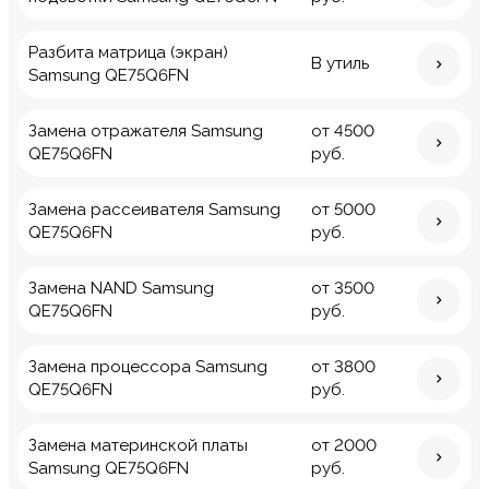
Разбита матрица (экран)
В утиль
Samsung QE75Q6FN
Замена отражателя Samsung
от 4500
QE75Q6FN
руб.
Замена рассеивателя Samsung
от 5000
QE75Q6FN
руб.
Замена NAND Samsung
от 3500
QE75Q6FN
руб.
Замена процессора Samsung
от 3800
QE75Q6FN
руб.
Замена материнской платы
от 2000
Samsung QE75Q6FN
руб.