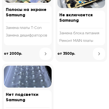
Полосы на экране
Samsung
Не включается
Samsung
Замена платы T-Con
Замена блока питания
Замена дешифраторов
Ремонт MAIN платы
Узнать подробнее
от 2000р.
от 3500р.
Нет подсветки
Samsung