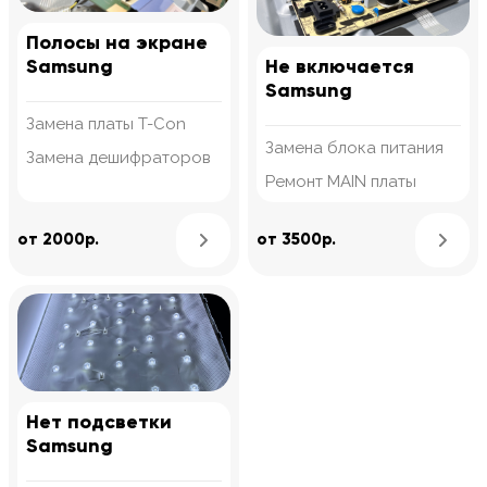
Полосы на экране
Samsung
Не включается
Samsung
Замена платы T-Con
Замена блока питания
Замена дешифраторов
Ремонт MAIN платы
Узнать подробнее
от 2000р.
от 3500р.
Нет подсветки
Samsung