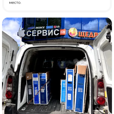
место.