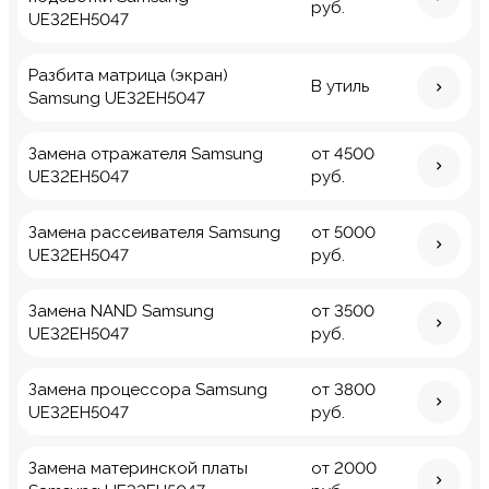
руб.
UE32EH5047
Разбита матрица (экран)
В утиль
Samsung UE32EH5047
Замена отражателя Samsung
от 4500
UE32EH5047
руб.
Замена рассеивателя Samsung
от 5000
UE32EH5047
руб.
Замена NAND Samsung
от 3500
UE32EH5047
руб.
Замена процессора Samsung
от 3800
UE32EH5047
руб.
Замена материнской платы
от 2000