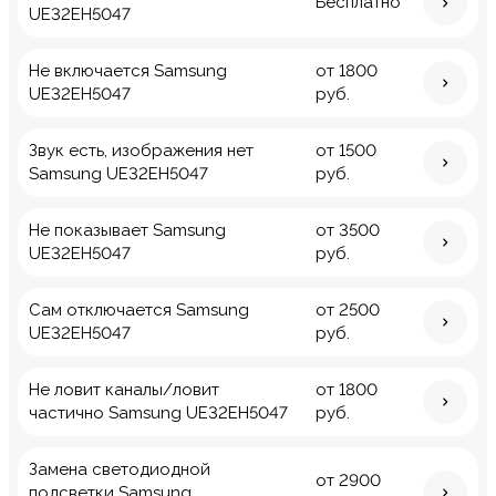
Бесплатно
UE32EH5047
Не включается Samsung
от 1800
UE32EH5047
руб.
Звук есть, изображения нет
от 1500
Samsung UE32EH5047
руб.
Не показывает Samsung
от 3500
UE32EH5047
руб.
Сам отключается Samsung
от 2500
UE32EH5047
руб.
Не ловит каналы/ловит
от 1800
частично Samsung UE32EH5047
руб.
Замена светодиодной
от 2900
подсветки Samsung