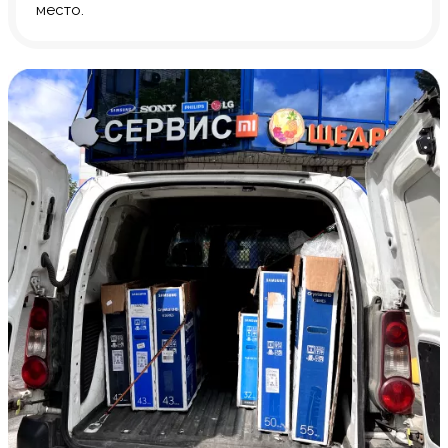
место.