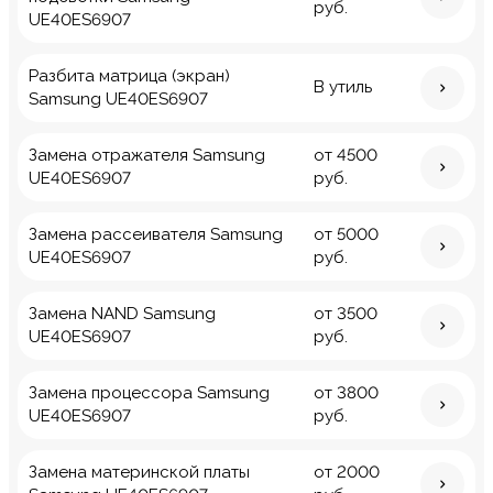
руб.
UE40ES6907
Разбита матрица (экран)
В утиль
Samsung UE40ES6907
Замена отражателя Samsung
от 4500
UE40ES6907
руб.
Замена рассеивателя Samsung
от 5000
UE40ES6907
руб.
Замена NAND Samsung
от 3500
UE40ES6907
руб.
Замена процессора Samsung
от 3800
UE40ES6907
руб.
Замена материнской платы
от 2000