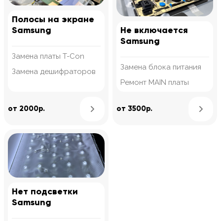
Полосы на экране
Samsung
Не включается
Samsung
Замена платы T-Con
Замена блока питания
Замена дешифраторов
Ремонт MAIN платы
Узнать подробнее
от 2000р.
от 3500р.
Нет подсветки
Samsung