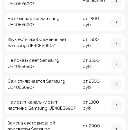
Бесплатно
UE40ES6907
Не включается Samsung
от 1800
UE40ES6907
руб.
Звук есть, изображения нет
от 1500
Samsung UE40ES6907
руб.
Не показывает Samsung
от 3500
UE40ES6907
руб.
Сам отключается Samsung
от 2500
UE40ES6907
руб.
Не ловит каналы/ловит
от 1800
частично Samsung UE40ES6907
руб.
Замена светодиодной
от 2900
подсветки Samsung