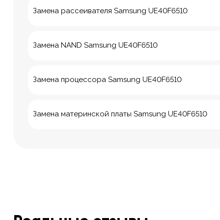
Замена рассеивателя Samsung UE40F6510
Замена NAND Samsung UE40F6510
Замена процессора Samsung UE40F6510
Замена материнской платы Samsung UE40F6510