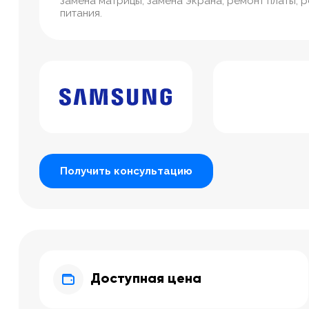
замена матрицы, замена экрана, ремонт платы, 
питания.
Получить консультацию
Доступная цена