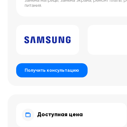
замена матрицы, замена экрана, ремонт платы, 
питания.
Получить консультацию
Доступная цена