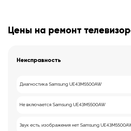
Цены на ремонт телевизо
Неисправность
Диагностика Samsung UE43M5500AW
Не включается Samsung UE43M5500AW
Звук есть, изображения нет Samsung UE43M5500A