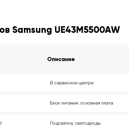
ров Samsung UE43M5500AW
Описание
В сервисном центре
Блок питания, основная плата
W
Подсветка, светодиоды