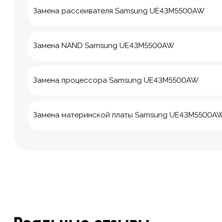
Замена рассеивателя Samsung UE43M5500AW
Замена NAND Samsung UE43M5500AW
Замена процессора Samsung UE43M5500AW
Замена материнской платы Samsung UE43M5500A