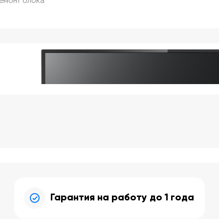
ремонт блока
Гарантия на работу до 1 года