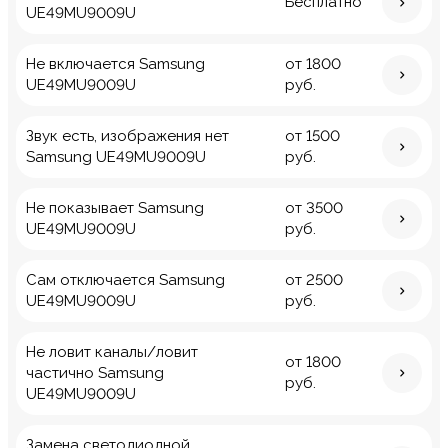
Бесплатно
UE49MU9009U
Не включается Samsung
от 1800
UE49MU9009U
руб.
Звук есть, изображения нет
от 1500
Samsung UE49MU9009U
руб.
Не показывает Samsung
от 3500
UE49MU9009U
руб.
Сам отключается Samsung
от 2500
UE49MU9009U
руб.
Не ловит каналы/ловит
от 1800
частично Samsung
руб.
UE49MU9009U
Замена светодиодной