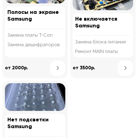
Полосы на экране
Samsung
Не включается
Samsung
Замена платы T-Con
Замена блока питания
Замена дешифраторов
Ремонт MAIN платы
Узнать подробнее
от 2000р.
от 3500р.
Нет подсветки
Samsung