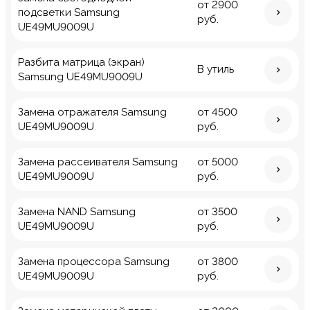
от 2900
подсветки Samsung
руб.
UE49MU9009U
Разбита матрица (экран)
В утиль
Samsung UE49MU9009U
Замена отражателя Samsung
от 4500
UE49MU9009U
руб.
Замена рассеивателя Samsung
от 5000
UE49MU9009U
руб.
Замена NAND Samsung
от 3500
UE49MU9009U
руб.
Замена процессора Samsung
от 3800
UE49MU9009U
руб.