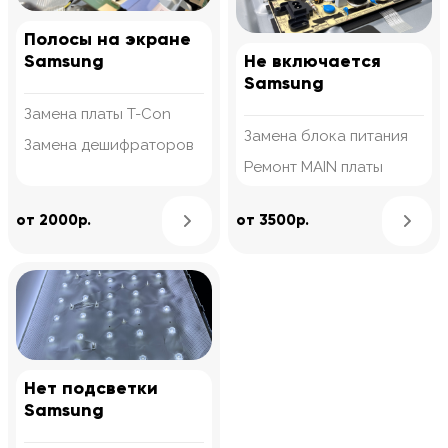
Полосы на экране
Samsung
Не включается
Samsung
Замена платы T-Con
Замена блока питания
Замена дешифраторов
Ремонт MAIN платы
Узнать подробнее
от 2000р.
от 3500р.
Нет подсветки
Samsung