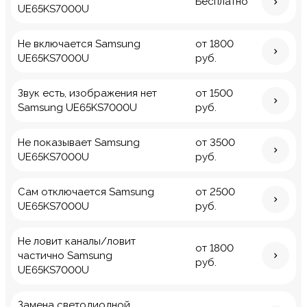
Бесплатно
UE65KS7000U
Не включается Samsung
от 1800
UE65KS7000U
руб.
Звук есть, изображения нет
от 1500
Samsung UE65KS7000U
руб.
Не показывает Samsung
от 3500
UE65KS7000U
руб.
Сам отключается Samsung
от 2500
UE65KS7000U
руб.
Не ловит каналы/ловит
от 1800
частично Samsung
руб.
UE65KS7000U
Замена светодиодной