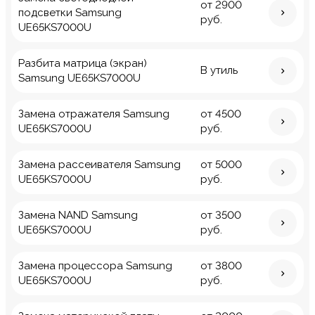
от 2900
подсветки Samsung
руб.
UE65KS7000U
Разбита матрица (экран)
В утиль
Samsung UE65KS7000U
Замена отражателя Samsung
от 4500
UE65KS7000U
руб.
Замена рассеивателя Samsung
от 5000
UE65KS7000U
руб.
Замена NAND Samsung
от 3500
UE65KS7000U
руб.
Замена процессора Samsung
от 3800
UE65KS7000U
руб.