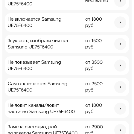
Бесплатно
UE75F6400
Не включается Samsung
от 1800
UE75F6400
руб.
Звук есть, изображения нет
от 1500
Samsung UE75F6400
руб.
Не показывает Samsung
от 3500
UE75F6400
руб.
Сам отключается Samsung
от 2500
UE75F6400
руб.
Не ловит каналы/ловит
от 1800
частично Samsung UE75F6400
руб.
Замена светодиодной
от 2900
подсветки Samsung UE75F6400
руб.