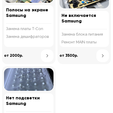
Полосы на экране
Samsung
Не включается
Samsung
Замена платы T-Con
Замена блока питания
Замена дешифраторов
Ремонт MAIN платы
Узнать подробнее
от 2000р.
от 3500р.
Нет подсветки
Samsung