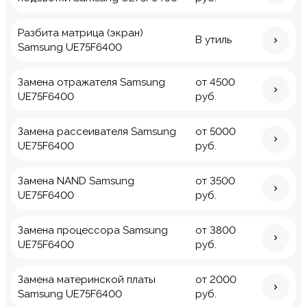
Разбита матрица (экран)
В утиль
Samsung UE75F6400
Замена отражателя Samsung
от 4500
UE75F6400
руб.
Замена рассеивателя Samsung
от 5000
UE75F6400
руб.
Замена NAND Samsung
от 3500
UE75F6400
руб.
Замена процессора Samsung
от 3800
UE75F6400
руб.
Замена материнской платы
от 2000
Samsung UE75F6400
руб.