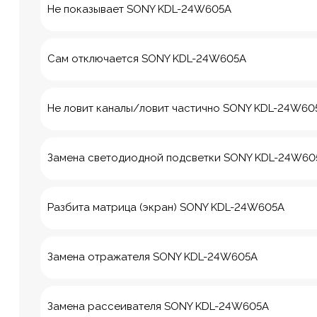
Не показывает SONY KDL-24W605A
Сам отключается SONY KDL-24W605A
Не ловит каналы/ловит частично SONY KDL-24W60
Замена светодиодной подсветки SONY KDL-24W60
Разбита матрица (экран) SONY KDL-24W605A
Замена отражателя SONY KDL-24W605A
8 Красноа
м. Технологич
Замена рассеивателя SONY KDL-24W605A