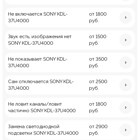
Не включается SONY KDL-
от 1800
37U4000
руб.
Звук есть, изображения нет
от 1500
SONY KDL-37U4000
руб.
Не показывает SONY KDL-
от 3500
37U4000
руб.
Сам отключается SONY KDL-
от 2500
37U4000
руб.
Не ловит каналы/ловит
от 1800
частично SONY KDL-37U4000
руб.
Замена светодиодной
от 2900
подсветки SONY KDL-37U4000
руб.