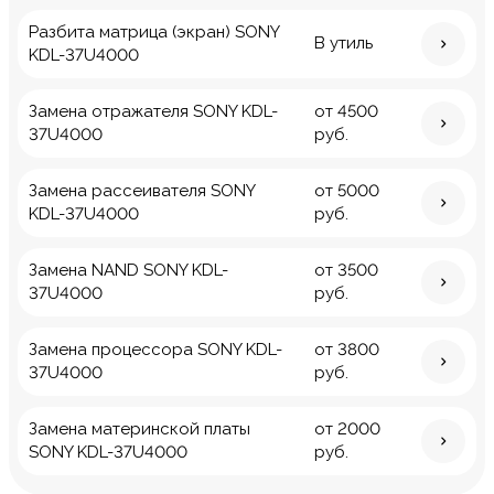
Разбита матрица (экран) SONY
В утиль
KDL-37U4000
Замена отражателя SONY KDL-
от 4500
37U4000
руб.
Замена рассеивателя SONY
от 5000
KDL-37U4000
руб.
Замена NAND SONY KDL-
от 3500
37U4000
руб.
Замена процессора SONY KDL-
от 3800
37U4000
руб.
Замена материнской платы
от 2000
SONY KDL-37U4000
руб.