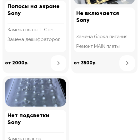
Полосы на экране
Sony
Не включается
Sony
Замена платы T-Con
Замена блока питания
Замена дешифраторов
Ремонт MAIN платы
Узнать подробнее
от 2000р.
от 3500р.
Нет подсветки
Sony
Замена планок