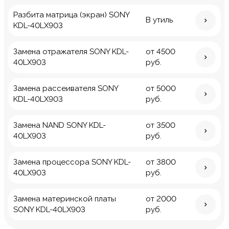
Разбита матрица (экран) SONY
В утиль
KDL-40LX903
Замена отражателя SONY KDL-
от 4500
40LX903
руб.
Замена рассеивателя SONY
от 5000
KDL-40LX903
руб.
Замена NAND SONY KDL-
от 3500
40LX903
руб.
Замена процессора SONY KDL-
от 3800
40LX903
руб.
Замена материнской платы
от 2000
SONY KDL-40LX903
руб.