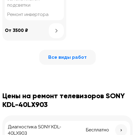
подсветки
Ремонт инвертора
Узнать подробнее
От 3500 ₽
Все виды работ
Цены на ремонт телевизоров SONY
KDL-40LX903
Диагностика SONY KDL-
Бесплатно
40LX903