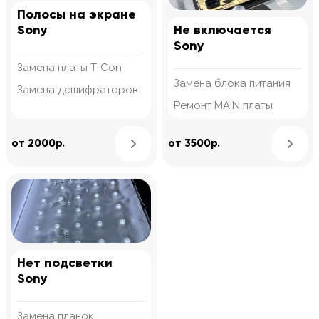
Полосы на экране
Sony
Не включается
Sony
Замена платы T-Con
Замена блока питания
Замена дешифраторов
Ремонт MAIN платы
Узнать подробнее
от 2000р.
от 3500р.
Нет подсветки
Sony
Замена планок