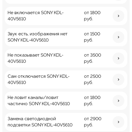
Не включается SONY KDL-
от 1800
40V5610
руб.
Звук есть, изображения нет
от 1500
SONY KDL-40V5610
руб.
Не показывает SONY KDL-
от 3500
40V5610
руб.
Сам отключается SONY KDL-
от 2500
40V5610
руб.
Не ловит каналы/ловит
от 1800
частично SONY KDL-40V5610
руб.
Замена светодиодной
от 2900
подсветки SONY KDL-40V5610
руб.