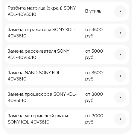
Разбита матрица (экран) SONY
В утиль
KDL-40V5610
Замена отражателя SONY KDL-
от 4500
40V5610
руб.
Замена рассеивателя SONY
от 5000
KDL-40V5610
руб.
Замена NAND SONY KDL-
от 3500
40V5610
руб.
Замена процессора SONY KDL-
от 3800
40V5610
руб.
Замена материнской платы
от 2000
SONY KDL-40V5610
руб.