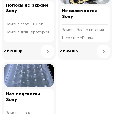
Полосы на экране
Sony
Не включается
Sony
Замена платы T-Con
Замена блока питания
Замена дешифраторов
Ремонт MAIN платы
Узнать подробнее
от 2000р.
от 3500р.
Нет подсветки
Sony
Замена планок