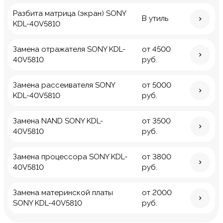
Разбита матрица (экран) SONY
В утиль
KDL-40V5810
Замена отражателя SONY KDL-
от 4500
40V5810
руб.
Замена рассеивателя SONY
от 5000
KDL-40V5810
руб.
Замена NAND SONY KDL-
от 3500
40V5810
руб.
Замена процессора SONY KDL-
от 3800
40V5810
руб.
Замена материнской платы
от 2000
SONY KDL-40V5810
руб.