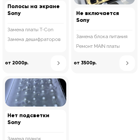
Полосы на экране
Sony
Не включается
Sony
Замена платы T-Con
Замена блока питания
Замена дешифраторов
Ремонт MAIN платы
Узнать подробнее
от 2000р.
от 3500р.
Нет подсветки
Sony
Замена планок