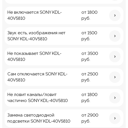
Не включается SONY KDL-
от 1800
40V5810
руб.
Звук есть, изображения нет
от 1500
SONY KDL-40V5810
руб.
Не показывает SONY KDL-
от 3500
40V5810
руб.
Сам отключается SONY KDL-
от 2500
40V5810
руб.
Не ловит каналы/ловит
от 1800
частично SONY KDL-40V5810
руб.
Замена светодиодной
от 2900
подсветки SONY KDL-40V5810
руб.