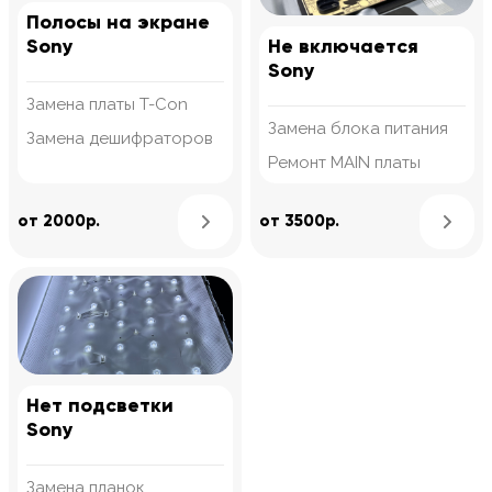
Полосы на экране
Sony
Не включается
Sony
Замена платы T-Con
Замена блока питания
Замена дешифраторов
Ремонт MAIN платы
Узнать подробнее
от 2000р.
от 3500р.
Нет подсветки
Sony
Замена планок