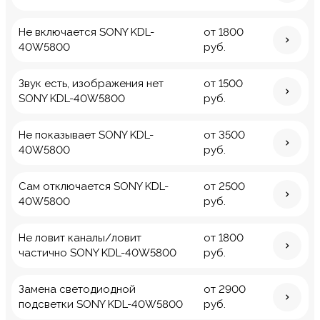
Не включается SONY KDL-
от 1800
40W5800
руб.
Звук есть, изображения нет
от 1500
SONY KDL-40W5800
руб.
Не показывает SONY KDL-
от 3500
40W5800
руб.
Сам отключается SONY KDL-
от 2500
40W5800
руб.
Не ловит каналы/ловит
от 1800
частично SONY KDL-40W5800
руб.
Замена светодиодной
от 2900
подсветки SONY KDL-40W5800
руб.