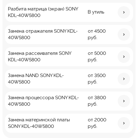
Разбита матрица (экран) SONY
В утиль
KDL-40W5800
Замена отражателя SONY KDL-
от 4500
40W5800
руб.
Замена рассеивателя SONY
от 5000
KDL-40W5800
руб.
Замена NAND SONY KDL-
от 3500
40W5800
руб.
Замена процессора SONY KDL-
от 3800
40W5800
руб.
Замена материнской платы
от 2000
SONY KDL-40W5800
руб.