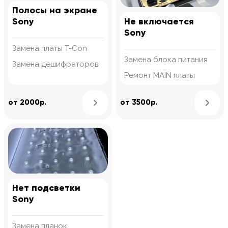
Полосы на экране
Sony
Не включается
Sony
Замена платы T-Con
Замена блока питания
Замена дешифраторов
Ремонт MAIN платы
Узнать подробнее
от 2000р.
от 3500р.
Нет подсветки
Sony
Замена планок