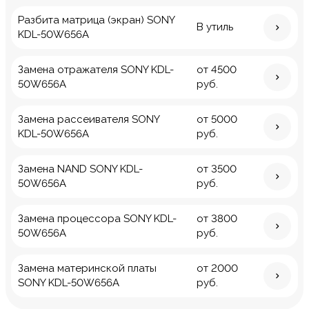
Разбита матрица (экран) SONY
В утиль
KDL-50W656A
Замена отражателя SONY KDL-
от 4500
50W656A
руб.
Замена рассеивателя SONY
от 5000
KDL-50W656A
руб.
Замена NAND SONY KDL-
от 3500
50W656A
руб.
Замена процессора SONY KDL-
от 3800
50W656A
руб.
Замена материнской платы
от 2000
SONY KDL-50W656A
руб.