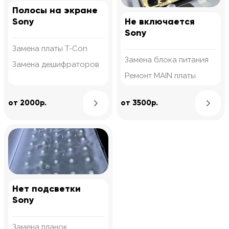
Полосы на экране
Sony
Не включается
Sony
Замена платы T-Con
Замена блока питания
Замена дешифраторов
Ремонт MAIN платы
Узнать подробнее
от 2000р.
от 3500р.
Нет подсветки
Sony
Замена планок