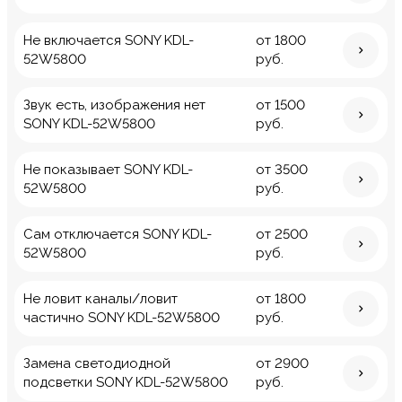
Не включается SONY KDL-
от 1800
52W5800
руб.
Звук есть, изображения нет
от 1500
SONY KDL-52W5800
руб.
Не показывает SONY KDL-
от 3500
52W5800
руб.
Сам отключается SONY KDL-
от 2500
52W5800
руб.
Не ловит каналы/ловит
от 1800
частично SONY KDL-52W5800
руб.
Замена светодиодной
от 2900
подсветки SONY KDL-52W5800
руб.