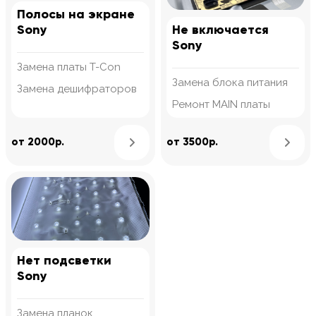
Полосы на экране
Sony
Не включается
Sony
Замена платы T-Con
Замена блока питания
Замена дешифраторов
Ремонт MAIN платы
Узнать подробнее
от 2000р.
от 3500р.
Нет подсветки
Sony
Замена планок