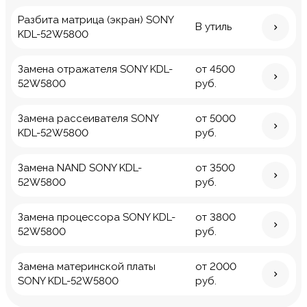
Разбита матрица (экран) SONY
В утиль
KDL-52W5800
Замена отражателя SONY KDL-
от 4500
52W5800
руб.
Замена рассеивателя SONY
от 5000
KDL-52W5800
руб.
Замена NAND SONY KDL-
от 3500
52W5800
руб.
Замена процессора SONY KDL-
от 3800
52W5800
руб.
Замена материнской платы
от 2000
SONY KDL-52W5800
руб.