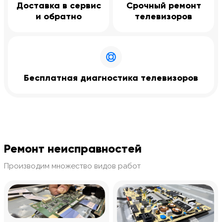
Доставка в сервис
Срочный ремонт
и обратно
телевизоров
Бесплатная диагностика телевизоров
Ремонт неисправностей
Производим множество видов работ