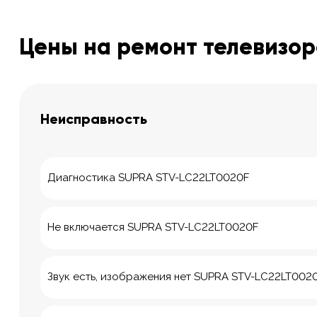
Цены на ремонт телевизор
Неисправность
Диагностика SUPRA STV-LC22LT0020F
Не включается SUPRA STV-LC22LT0020F
Звук есть, изображения нет SUPRA STV-LC22LT002