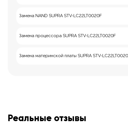
Замена NAND SUPRA STV-LC22LT0020F
Замена процессора SUPRA STV-LC22LT0020F
Замена материнской платы SUPRA STV-LC22LT002
Реальные отзывы