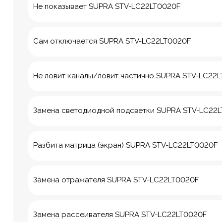
Не показывает SUPRA STV-LC22LT0020F
Сам отключается SUPRA STV-LC22LT0020F
Не ловит каналы/ловит частично SUPRA STV-LC22
Замена светодиодной подсветки SUPRA STV-LC22
Разбита матрица (экран) SUPRA STV-LC22LT0020F
Замена отражателя SUPRA STV-LC22LT0020F
8 Красноа
м. Технологич
Замена рассеивателя SUPRA STV-LC22LT0020F