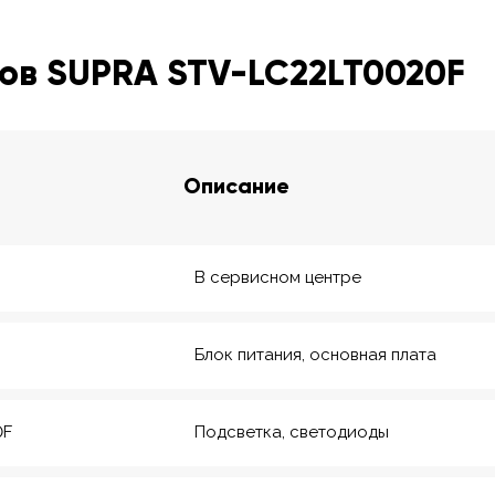
ов SUPRA STV-LC22LT0020F
Описание
В сервисном центре
Блок питания, основная плата
0F
Подсветка, светодиоды