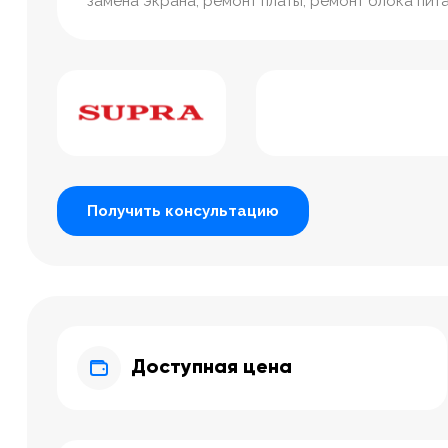
замена экрана, ремонт платы, ремонт блока пита
Получить консультацию
Доступная цена