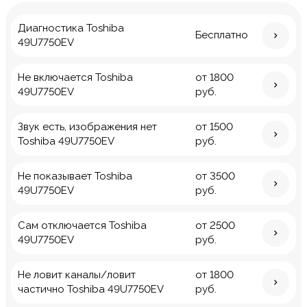
Диагностика Toshiba
Бесплатно
49U7750EV
Не включается Toshiba
от 1800
49U7750EV
руб.
Звук есть, изображения нет
от 1500
Toshiba 49U7750EV
руб.
Не показывает Toshiba
от 3500
49U7750EV
руб.
Сам отключается Toshiba
от 2500
49U7750EV
руб.
Не ловит каналы/ловит
от 1800
частично Toshiba 49U7750EV
руб.