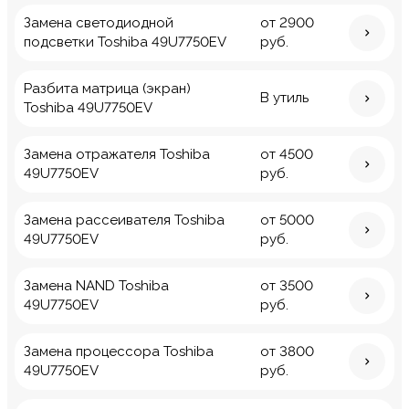
Замена светодиодной
от 2900
подсветки Toshiba 49U7750EV
руб.
Разбита матрица (экран)
В утиль
Toshiba 49U7750EV
Замена отражателя Toshiba
от 4500
49U7750EV
руб.
Замена рассеивателя Toshiba
от 5000
49U7750EV
руб.
Замена NAND Toshiba
от 3500
49U7750EV
руб.
Замена процессора Toshiba
от 3800
49U7750EV
руб.