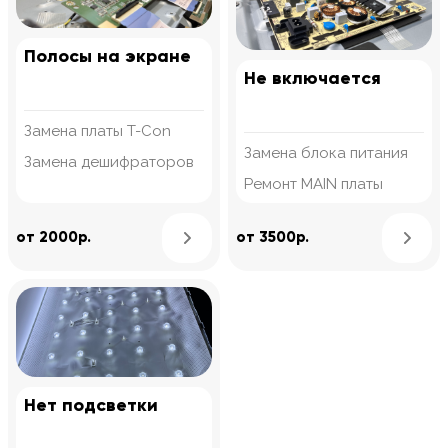
Полосы на экране
Не включается
Замена платы T-Con
Замена блока питания
Замена дешифраторов
Ремонт MAIN платы
Узнать подробнее
от 2000р.
от 3500р.
Нет подсветки