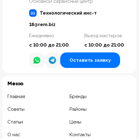
Основной сервисный центр
Технологический инс-т
18@rem.biz
Ежедневно
Выезд мастеров
с 10:00 до 21:00
с 10:00 до 21:00
Оставить заявку
Meню
Главная
Бренды
Советы
Районы
Статьи
Цены
О нас
Контакты