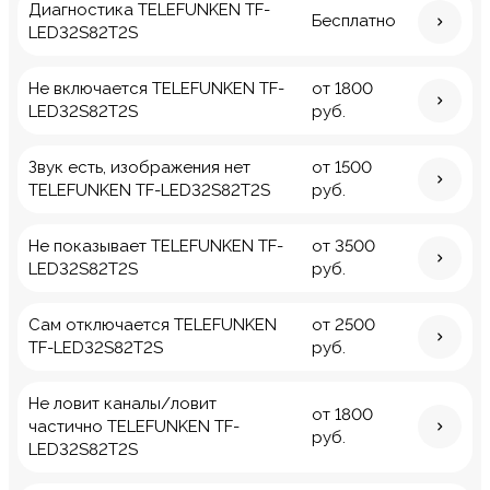
Диагностика TELEFUNKEN TF-
Бесплатно
LED32S82T2S
Не включается TELEFUNKEN TF-
от 1800
LED32S82T2S
руб.
Звук есть, изображения нет
от 1500
TELEFUNKEN TF-LED32S82T2S
руб.
Не показывает TELEFUNKEN TF-
от 3500
LED32S82T2S
руб.
Сам отключается TELEFUNKEN
от 2500
TF-LED32S82T2S
руб.
Не ловит каналы/ловит
от 1800
частично TELEFUNKEN TF-
руб.
LED32S82T2S