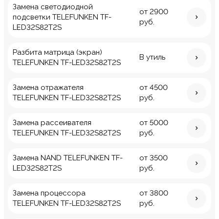
Замена светодиодной
от 2900
подсветки TELEFUNKEN TF-
руб.
LED32S82T2S
Разбита матрица (экран)
В утиль
TELEFUNKEN TF-LED32S82T2S
Замена отражателя
от 4500
TELEFUNKEN TF-LED32S82T2S
руб.
Замена рассеивателя
от 5000
TELEFUNKEN TF-LED32S82T2S
руб.
Замена NAND TELEFUNKEN TF-
от 3500
LED32S82T2S
руб.
Замена процессора
от 3800
TELEFUNKEN TF-LED32S82T2S
руб.